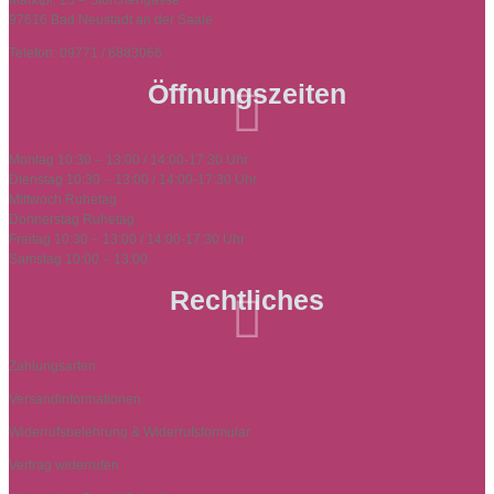
Marktpl. 23 – Storchengasse
97616 Bad Neustadt an der Saale
Telefon: 09771 / 6883066
Öffnungszeiten

Montag 10:30 – 13:00 / 14:00-17:30 Uhr
Dienstag 10:30 – 13:00 / 14:00-17:30 Uhr
Mittwoch Ruhetag
Donnerstag Ruhetag
Freitag 10:30 – 13:00 / 14:00-17:30 Uhr
Samstag 10:00 – 13:00
Rechtliches

Zahlungsarten
Versandinformationen
Widerrufsbelehrung & Widerrufsformular
Vertrag widerrufen