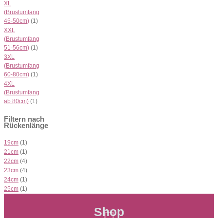
XL
(Brustumfang
45-50cm)
(1)
XXL
(Brustumfang
51-56cm)
(1)
3XL
(Brustumfang
60-80cm)
(1)
4XL
(Brustumfang
ab 80cm)
(1)
Filtern nach
Rückenlänge
19cm
(1)
21cm
(1)
22cm
(4)
23cm
(4)
24cm
(1)
25cm
(1)
Shop