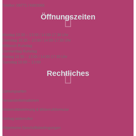
Telefon: 09771 / 6883066
Öffnungszeiten

Montag 10:30 – 13:00 / 14:00-17:30 Uhr
Dienstag 10:30 – 13:00 / 14:00-17:30 Uhr
Mittwoch Ruhetag
Donnerstag Ruhetag
Freitag 10:30 – 13:00 / 14:00-17:30 Uhr
Samstag 10:00 – 13:00
Rechtliches

Zahlungsarten
Versandinformationen
Widerrufsbelehrung & Widerrufsformular
Vertrag widerrufen
Allgemeine Geschäftsbedingungen