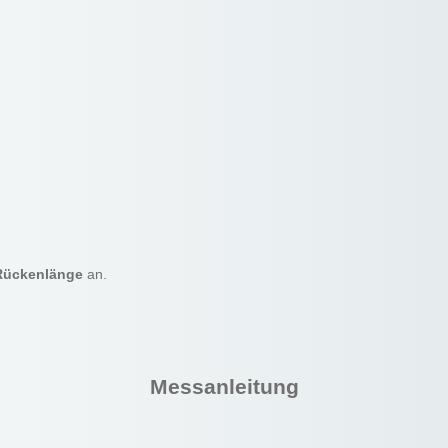
Rückenlänge
an.
Messanleitung