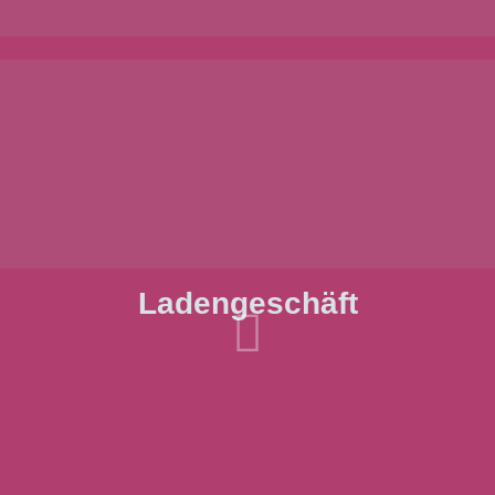
Ladengeschäft
