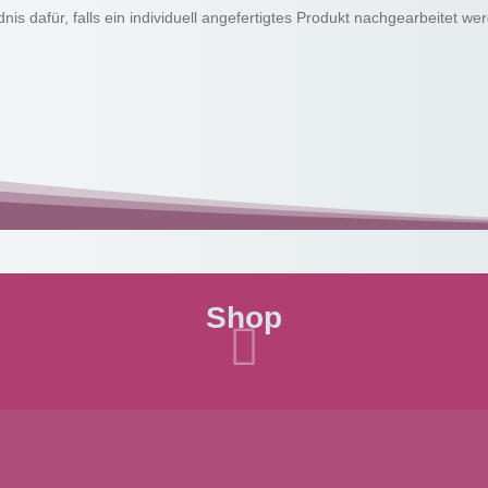
dnis dafür, falls ein individuell angefertigtes Produkt nachgearbeite
Shop
