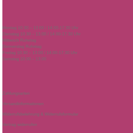
Montag 10:30 – 13:00 / 14:00-17:30 Uhr
Dienstag 10:30 – 13:00 / 14:00-17:30 Uhr
Mittwoch Ruhetag
Donnerstag Ruhetag
Freitag 10:30 – 13:00 / 14:00-17:30 Uhr
Samstag 10:00 – 13:00
Zahlungsarten
Versandinformationen
Widerrufsbelehrung & Widerrufsformular
Vertrag widerrufen