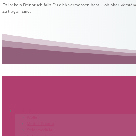
Es ist kein Beinbruch falls Du dich vermessen hast. Hab aber Verstän
zu tragen sind.
WollLust
Wolle
Modell Pakete
Strickmodelle