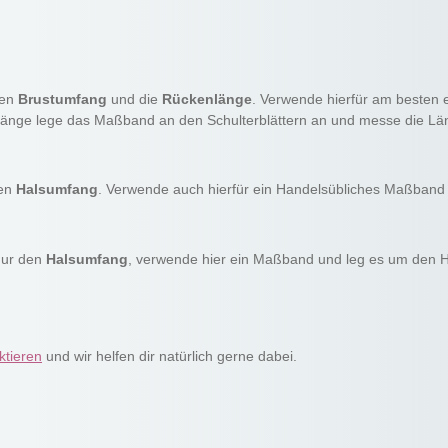
den
Brustumfang
und die
Rückenlänge
. Verwende hierfür am besten 
nge lege das Maßband an den Schulterblättern an und messe die Lä
den
Halsumfang
. Verwende auch hierfür ein Handelsübliches Maßband
nur den
Halsumfang
, verwende hier ein Maßband und leg es um den 
ktieren
und wir helfen dir natürlich gerne dabei.