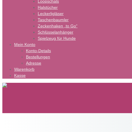
Loopschals
Halstücher
Leckerligläser
Taschenbaumler
Zeckenhaken „to Go“
Schlüsselanhänger
Spielzeug für Hunde
Mein Konto
Konto-Details
Bestellungen
Adresse
Warenkorb
Kasse