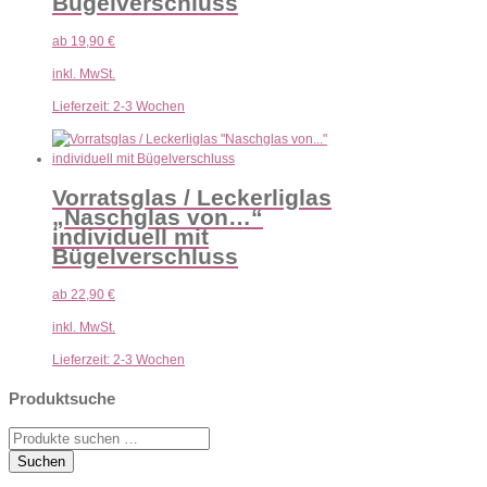
Bügelverschluss
ab
19,90
€
inkl. MwSt.
Lieferzeit:
2-3 Wochen
Vorratsglas / Leckerliglas
„Naschglas von…“
individuell mit
Bügelverschluss
ab
22,90
€
inkl. MwSt.
Lieferzeit:
2-3 Wochen
Produktsuche
Suche
nach:
Suchen