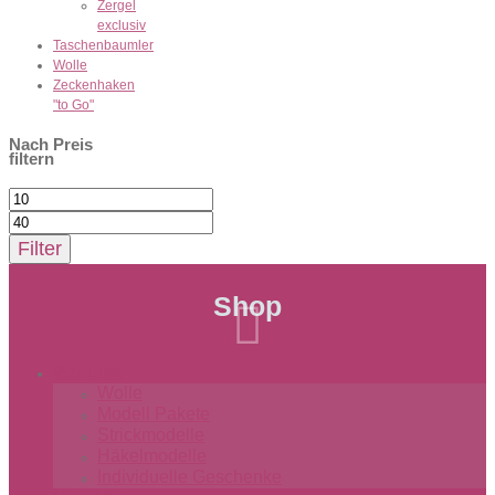
Zergel
exclusiv
Taschenbaumler
Wolle
Zeckenhaken
"to Go"
Nach Preis
filtern
Min.
Preis
Max.
Preis
Filter
Shop

WollLust
Wolle
Modell Pakete
Strickmodelle
Häkelmodelle
Individuelle Geschenke