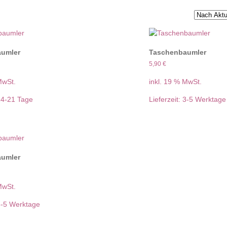
umler
Taschenbaumler
5,90
€
MwSt.
inkl. 19 % MwSt.
14-21 Tage
Lieferzeit:
3-5 Werktage
umler
MwSt.
3-5 Werktage