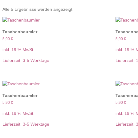
Nach
Alle 5 Ergebnisse werden angezeigt
Aktualität
sortiert
Taschenbaumler
Taschenba
5,90
€
5,90
€
inkl. 19 % MwSt.
inkl. 19 % 
Lieferzeit:
3-5 Werktage
Lieferzeit:
Taschenbaumler
Taschenba
5,90
€
5,90
€
inkl. 19 % MwSt.
inkl. 19 % 
Lieferzeit:
3-5 Werktage
Lieferzeit: