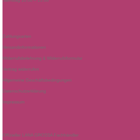
Samstag 10:00 – 13:00
Zahlungsarten
Versandinformationen
Widerrufsbelehrung & Widerrufsformular
Vertrag widerrufen
Allgemeine Geschäftsbedingungen
Datenschutzerklärung
Impressum
Offizieller LANA GROSSA Fachhändler