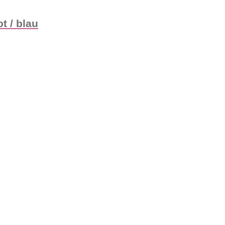
t / blau