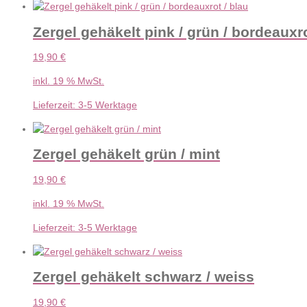
Zergel gehäkelt pink / grün / bordeauxro
19,90
€
inkl. 19 % MwSt.
Lieferzeit:
3-5 Werktage
Zergel gehäkelt grün / mint
19,90
€
inkl. 19 % MwSt.
Lieferzeit:
3-5 Werktage
Zergel gehäkelt schwarz / weiss
19,90
€