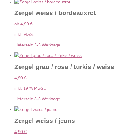
Zergel weiss / bordeauxrot
ab
4,90
€
inkl. MwSt.
Lieferzeit:
3-5 Werktage
Zergel grau / rosa / türkis / weiss
4,90
€
inkl. 19 % MwSt.
Lieferzeit:
3-5 Werktage
Zergel weiss / jeans
4,90
€