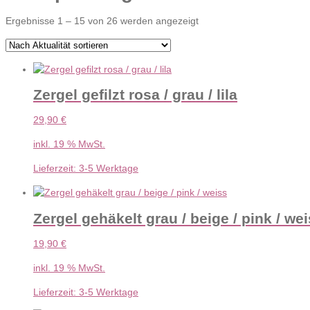
Nach
Ergebnisse 1 – 15 von 26 werden angezeigt
Aktualität
sortiert
Zergel gefilzt rosa / grau / lila
29,90
€
inkl. 19 % MwSt.
Lieferzeit:
3-5 Werktage
Zergel gehäkelt grau / beige / pink / we
19,90
€
inkl. 19 % MwSt.
Lieferzeit:
3-5 Werktage