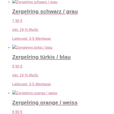
Zergelring schwarz / grau
7,90
€
inkl. 19 % MwSt.
Lieferzeit:
3-5 Werktage
Zergelring türkis / blau
8,90
€
inkl. 19 % MwSt.
Lieferzeit:
3-5 Werktage
Zergelring orange / weiss
8,90
€