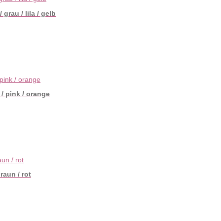
rau / lila / gelb
/ pink / orange
raun / rot