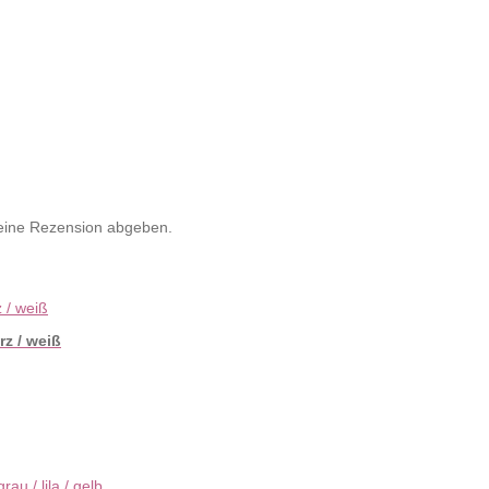
 eine Rezension abgeben.
z / weiß