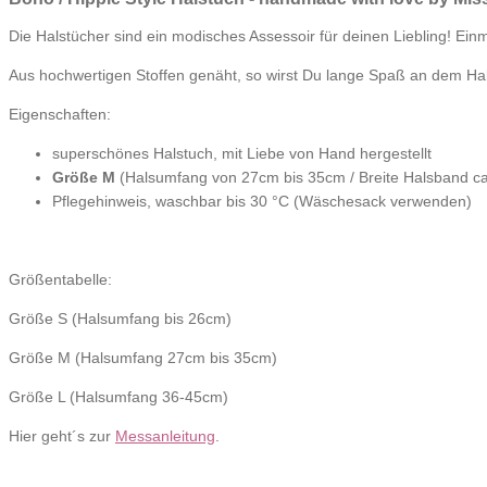
Die Halstücher sind ein modisches Assessoir für deinen Liebling! Einm
Aus hochwertigen Stoffen genäht, so wirst Du lange Spaß an dem Hals
Eigenschaften:
superschönes Halstuch, mit Liebe von Hand hergestellt
Größe M
(Halsumfang von 27cm bis 35cm / Breite Halsband c
Pflegehinweis, waschbar bis 30 °C (Wäschesack verwenden)
Größentabelle:
Größe S (Halsumfang bis 26cm)
Größe M (Halsumfang 27cm bis 35cm)
Größe L (Halsumfang 36-45cm)
Hier geht´s zur
Messanleitung
.