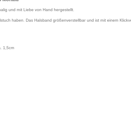
alig und mit Liebe von Hand hergestellt.
tuch haben. Das Halsband größenverstellbar und ist mit einem Klickver
a. 1,5cm