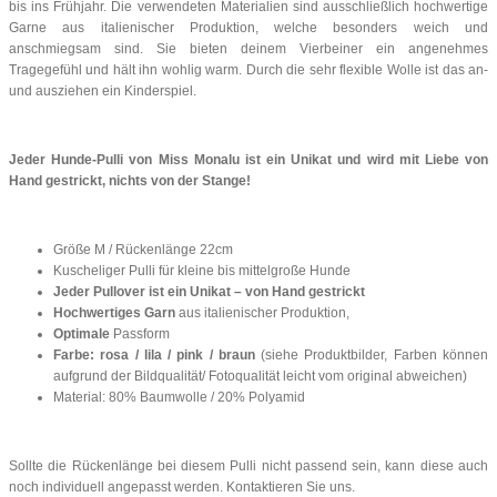
bis ins Frühjahr. Die verwendeten Materialien sind ausschließlich hochwertige
Garne aus italienischer Produktion, welche besonders weich und
anschmiegsam sind. Sie bieten deinem Vierbeiner ein angenehmes
Tragegefühl und hält ihn wohlig warm. Durch die sehr flexible Wolle ist das an-
und ausziehen ein Kinderspiel.
Jeder Hunde-Pulli von Miss Monalu ist ein Unikat und wird mit Liebe von
Hand gestrickt, nichts von der Stange!
Größe M / Rückenlänge 22cm
Kuscheliger Pulli für kleine bis mittelgroße Hunde
Jeder Pullover ist ein Unikat – von Hand gestrickt
Hochwertiges Garn
aus italienischer Produktion,
Optimale
Passform
Farbe:
rosa / lila / pink / braun
(siehe Produktbilder, Farben können
aufgrund der Bildqualität/ Fotoqualität leicht vom original abweichen)
Material: 80% Baumwolle / 20% Polyamid
Sollte die Rückenlänge bei diesem Pulli nicht passend sein, kann diese auch
noch individuell angepasst werden. Kontaktieren Sie uns.