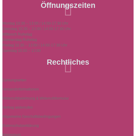
Öffnungszeiten

Montag 10:30 – 13:00 / 14:00-17:30 Uhr
Dienstag 10:30 – 13:00 / 14:00-17:30 Uhr
Mittwoch Ruhetag
Donnerstag Ruhetag
Freitag 10:30 – 13:00 / 14:00-17:30 Uhr
Samstag 10:00 – 13:00
Rechtliches

Zahlungsarten
Versandinformationen
Widerrufsbelehrung & Widerrufsformular
Vertrag widerrufen
Allgemeine Geschäftsbedingungen
Datenschutzerklärung
Impressum