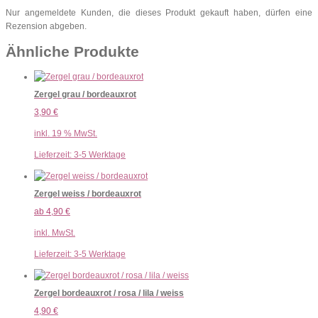
Nur angemeldete Kunden, die dieses Produkt gekauft haben, dürfen eine
Rezension abgeben.
Ähnliche Produkte
Zergel grau / bordeauxrot
3,90
€
inkl. 19 % MwSt.
Lieferzeit:
3-5 Werktage
Zergel weiss / bordeauxrot
ab
4,90
€
inkl. MwSt.
Lieferzeit:
3-5 Werktage
Zergel bordeauxrot / rosa / lila / weiss
4,90
€