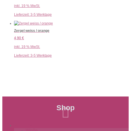
inkl. 19 % MwSt.
Lieferzeit:
3-5 Werktage
Zergel weiss / orange
4,90
€
inkl. 19 % MwSt.
Lieferzeit:
3-5 Werktage
Shop

WollLust
Wolle